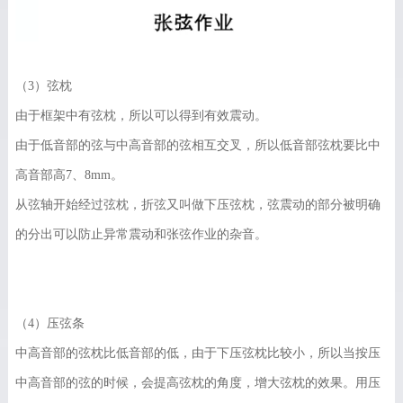
（3）弦枕
由于框架中有弦枕，所以可以得到有效震动。
由于低音部的弦与中高音部的弦相互交叉，所以低音部弦枕要比中
高音部高7、8mm。
从弦轴开始经过弦枕，折弦又叫做下压弦枕，弦震动的部分被明确
的分出可以防止异常震动和张弦作业的杂音。
（4）压弦条
中高音部的弦枕比低音部的低，由于下压弦枕比较小，所以当按压
中高音部的弦的时候，会提高弦枕的角度，增大弦枕的效果。用压