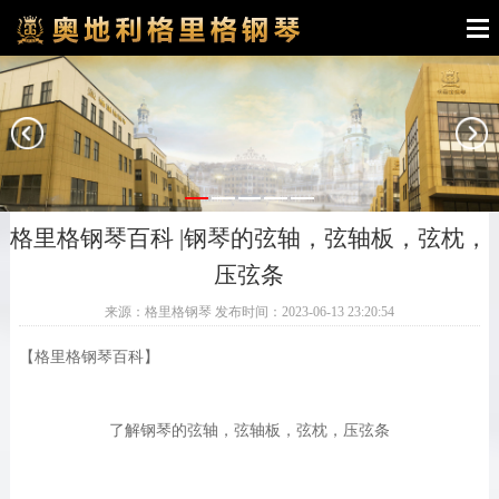
格里格钢琴百科 |钢琴的弦轴，弦轴板，弦枕，
压弦条
来源：格里格钢琴 发布时间：2023-06-13 23:20:54
【格里格钢琴百科】
了解钢琴的弦轴，弦轴板，弦枕，压弦条