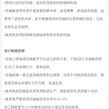
▪用强力拉弦的弦轴，是由高强度的特殊钢材制成。
▪弦轴板是用木质中最坚硬的榉木材，多层重叠，更加提高强度。如
果用了柔软的木材，是不能够保持好弦轴的位置和握钉状态，立刻
会发生走音故障。
▪格里格采用防锈银色镀镍来制造所有的弦轴。
设计制造技师
▪弦轴上部做成弦轴板手可以进入的四方形，下部(进入弦轴板的部
分)为了具有握钉力，凿有齿纹。
▪弦轴的第一要点是高精密度和光滑度，没有不均衡的情况发生。精
密度误差会令握钉力不均衡，造成走音。
▪格里格的弦轴是采用专用机器生产。精密度和光泽度都十分好。
▪格里格严格管理弦轴板的含水率为10-12%
加工精密度为±2/100毫米达到长久保证音准的效果。