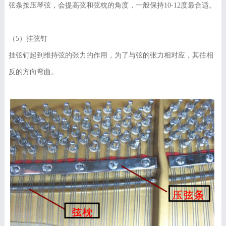
弦条按压琴弦，会提高弦和弦枕的角度，一般保持10-12度最合适。
（5）挂弦钉
挂弦钉起到维持弦的张力的作用，为了与弦的张力相对应，其往相
反的方向弯曲。